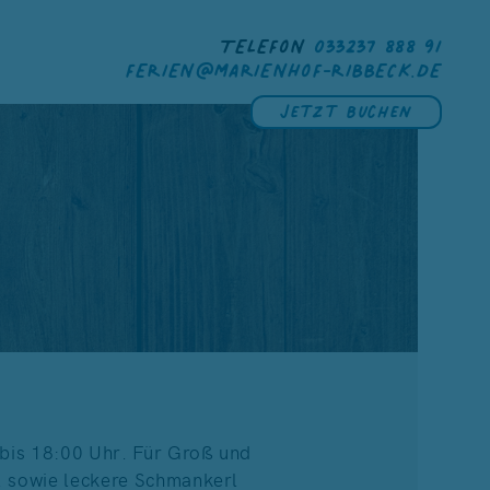
TELEFON
033237 888 91
FERIEN@MARIENHOF-RIBBECK.DE
Jetzt buchen
 bis 18:00 Uhr. Für Groß und
. sowie leckere Schmankerl