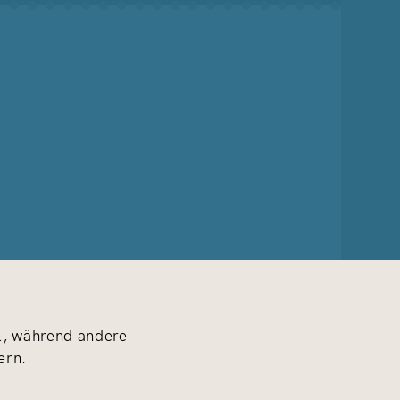
ll, während andere
ern.