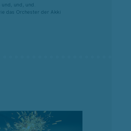
 und, und, und.
wie das Orchester der Akki