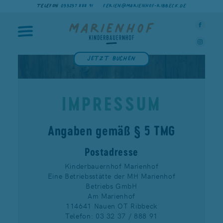
TELEFON
033237 888 91
FERIEN@MARIENHOF-RIBBECK.DE
Jetzt buchen
IMPRESSUM
Angaben gemäß § 5 TMG
Postadresse
Kinderbauernhof Marienhof
Eine Betriebsstätte der MH Marienhof
Betriebs GmbH
Am Marienhof
114641 Nauen OT Ribbeck
Telefon: 03 32 37 / 888 91