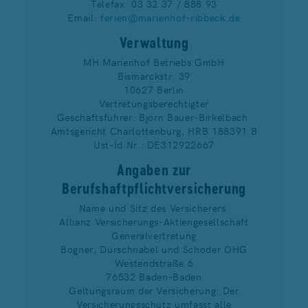
Telefax: 03 32 37 / 888 93
Email:
ferien@marienhof-ribbeck.de
Verwaltung
MH Marienhof Betriebs GmbH
Bismarckstr. 39
10627 Berlin
Vertretungsberechtigter
Geschäftsführer: Björn Bauer-Birkelbach
Amtsgericht Charlottenburg, HRB 188391 B
Ust-Id.Nr.: DE312922667
Angaben zur
Berufshaftpflichtversicherung
Name und Sitz des Versicherers:
Allianz Versicherungs-Aktiengesellschaft
Generalvertretung
Bogner, Dürschnabel und Schoder OHG
Westendstraße 6
76532 Baden-Baden
Geltungsraum der Versicherung: Der
Versicherungsschutz umfasst alle