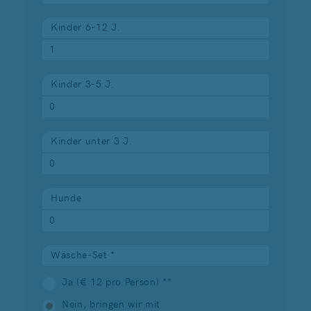
Kinder 6-12 J.
Kinder 3-5 J.
Kinder unter 3 J.
Hunde
Wäsche-Set *
Ja (€ 12 pro Person) **
Nein, bringen wir mit