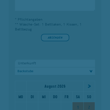
* Pflichtangaben
** Wäsche-Set: 1 Bettlaken, 1 Kissen, 1
Bettbezug
Unterkunft
Backstube
August 2026
MO
DI
MI
DO
FR
SA
SO
1
2