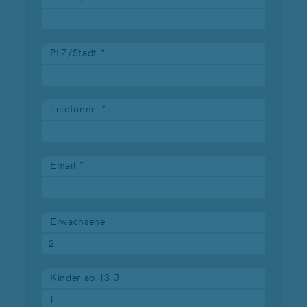
PLZ/Stadt *
Telefonnr. *
Email *
Erwachsene
Kinder ab 13 J.