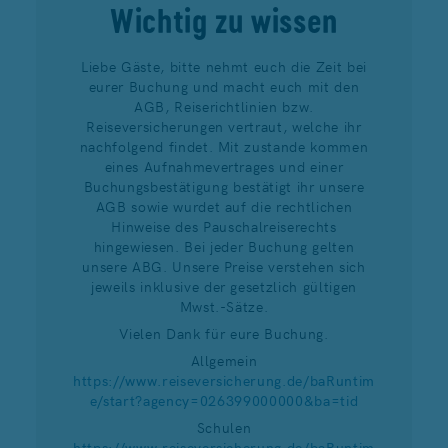
Wichtig zu wissen
Liebe Gäste, bitte nehmt euch die Zeit bei
eurer Buchung und macht euch mit den
AGB, Reiserichtlinien bzw.
Reiseversicherungen vertraut, welche ihr
nachfolgend findet. Mit zustande kommen
eines Aufnahmevertrages und einer
Buchungsbestätigung bestätigt ihr unsere
AGB sowie wurdet auf die rechtlichen
Hinweise des Pauschalreiserechts
hingewiesen. Bei jeder Buchung gelten
unsere ABG. Unsere Preise verstehen sich
jeweils inklusive der gesetzlich gültigen
Mwst.-Sätze.
Vielen Dank für eure Buchung.
Allgemein
https://www.reiseversicherung.de/baRuntim
e/start?agency=026399000000&ba=tid
Schulen
https://www.reiseversicherung.de/baRuntim