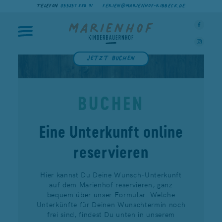
TELEFON
033237 888 91
FERIEN@MARIENHOF-RIBBECK.DE
Jetzt buchen
BUCHEN
Eine Unterkunft online
reservieren
Hier kannst Du Deine Wunsch-Unterkunft
auf dem Marienhof reservieren, ganz
bequem über unser Formular. Welche
Unterkünfte für Deinen Wunschtermin noch
frei sind, findest Du unten in unserem