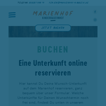
TELEFON
033237 888 91
FERIEN@MARIENHOF-RIBBECK.DE
Jetzt buchen
BUCHEN
Eine Unterkunft online
reservieren
Hier kannst Du Deine Wunsch-Unterkunft
auf dem Marienhof reservieren, ganz
bequem über unser Formular. Welche
Unterkünfte für Deinen Wunschtermin noch
frei sind, findest Du unten in unserem