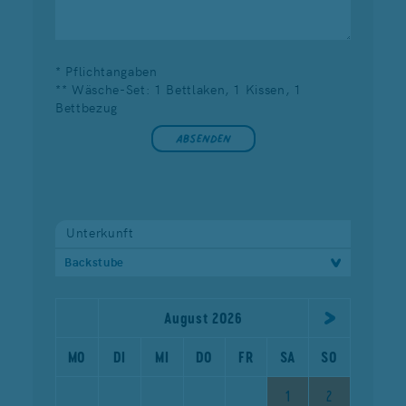
* Pflichtangaben
** Wäsche-Set: 1 Bettlaken, 1 Kissen, 1
Bettbezug
Unterkunft
Backstube
August 2026
MO
DI
MI
DO
FR
SA
SO
1
2