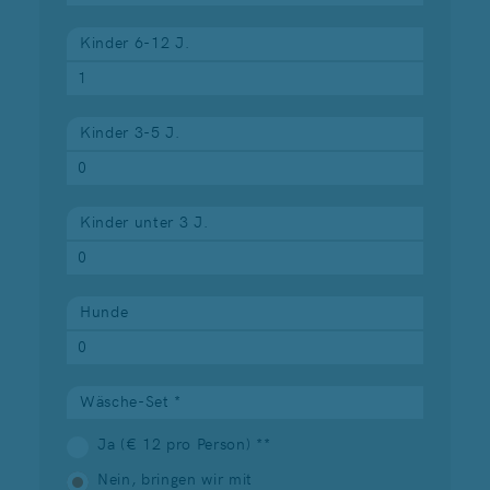
Kinder 6-12 J.
Kinder 3-5 J.
Kinder unter 3 J.
Hunde
Wäsche-Set *
Ja (€ 12 pro Person) **
Nein, bringen wir mit