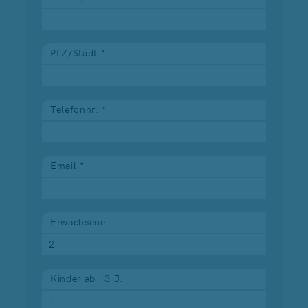
PLZ/Stadt *
Telefonnr. *
Email *
Erwachsene
Kinder ab 13 J.