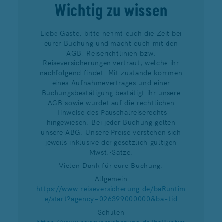
Wichtig zu wissen
Liebe Gäste, bitte nehmt euch die Zeit bei
eurer Buchung und macht euch mit den
AGB, Reiserichtlinien bzw.
Reiseversicherungen vertraut, welche ihr
nachfolgend findet. Mit zustande kommen
eines Aufnahmevertrages und einer
Buchungsbestätigung bestätigt ihr unsere
AGB sowie wurdet auf die rechtlichen
Hinweise des Pauschalreiserechts
hingewiesen. Bei jeder Buchung gelten
unsere ABG. Unsere Preise verstehen sich
jeweils inklusive der gesetzlich gültigen
Mwst.-Sätze.
Vielen Dank für eure Buchung.
Allgemein
https://www.reiseversicherung.de/baRuntim
e/start?agency=026399000000&ba=tid
Schulen
https://www.reiseversicherung.de/baRuntim