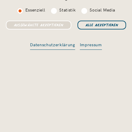
Essenziell
Statistik
Social Media
Datenschutzerklärung
Impressum
UNSER HOF
Willkommen auf dem
Kinderbauernhof
Marienhof
Ihr wollt der Stadt und Hektik entfliehen