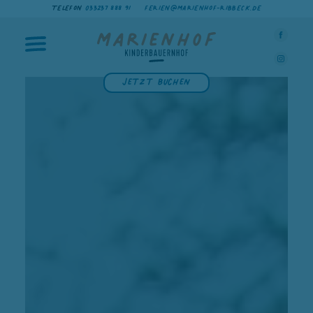
TELEFON
033237 888 91
FERIEN@MARIENHOF-RIBBECK.DE
Jetzt buchen